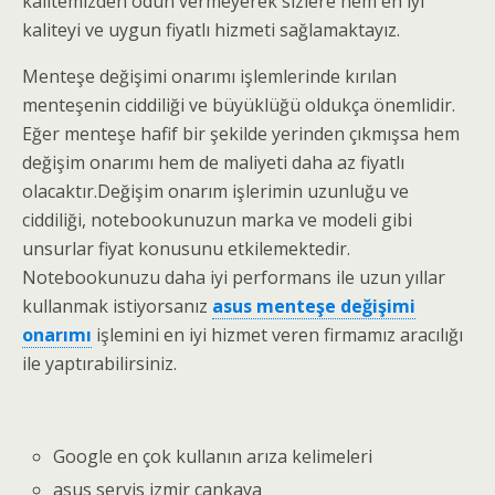
kalitemizden ödün vermeyerek sizlere hem en iyi
kaliteyi ve uygun fiyatlı hizmeti sağlamaktayız.
Menteşe değişimi onarımı işlemlerinde kırılan
menteşenin ciddiliği ve büyüklüğü oldukça önemlidir.
Eğer menteşe hafif bir şekilde yerinden çıkmışsa hem
değişim onarımı hem de maliyeti daha az fiyatlı
olacaktır.Değişim onarım işlerimin uzunluğu ve
ciddiliği, notebookunuzun marka ve modeli gibi
unsurlar fiyat konusunu etkilemektedir.
Notebookunuzu daha iyi performans ile uzun yıllar
kullanmak istiyorsanız
asus menteşe değişimi
onarımı
işlemini en iyi hizmet veren firmamız aracılığı
ile yaptırabilirsiniz.
Google en çok kullanın arıza kelimeleri
asus servis izmir çankaya