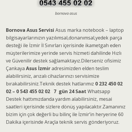
bornova asus
Bornova Asus Servisi
Asus marka notebook – laptop
bilgisayarlarınızın yazılımsal,donanımsal,yedek parça
desteği ile İzmir İl Sınırları içerisinde ikametgah eden
müşterilerimize yerinde servis hizmeti dahilinde Hızlı
ve Güvenilir destek sağlamaktayız.Dilerseniz ofisimiz
Çankaya
Asus İzmir
adresimizden elden teslim
alabilirsiniz, arızalı cihazlarınızı servisimize
bırakabilirsiniz.Teknik destek hatlarımız
0 232 450 02
02 – 0 543 455 02 02 7 gün 24 Saat
Whatsapp
Destek hattımızdanda yardım alabilirsiniz, mesai
saatleri içerisinde sizlere dönüş yapılacaktır.Zamanınız
bizim için çok değerli bu bilinç ile İzmir’in heryerine 60
Dakika içerisinde Araçla teknik servis gönderiyoruz.