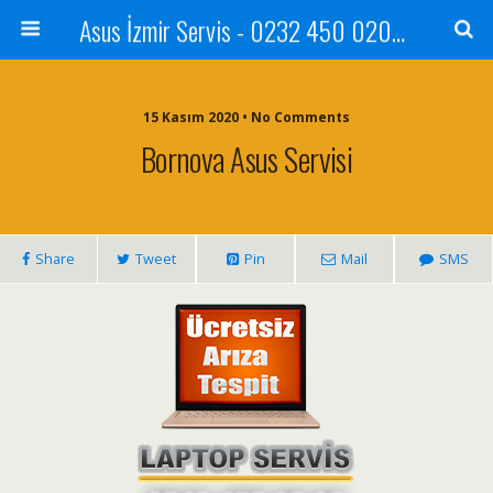
Asus İzmir Servis - 0232 450 0202 - 0543 455 0202
15 Kasım 2020 • No Comments
Bornova Asus Servisi
Share
Tweet
Pin
Mail
SMS