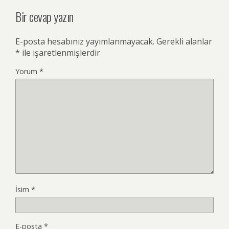
Bir cevap yazın
E-posta hesabınız yayımlanmayacak.
Gerekli alanlar
*
ile işaretlenmişlerdir
Yorum
*
İsim
*
E-posta
*