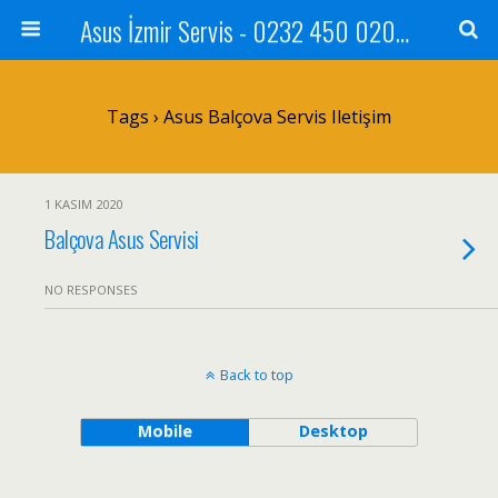
Asus İzmir Servis - 0232 450 0202 - 0543 455 0202
Tags › Asus Balçova Servis Iletişim
1 KASIM 2020
Balçova Asus Servisi
NO RESPONSES
Back to top
Mobile
Desktop