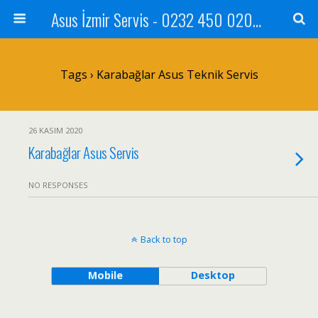
Asus İzmir Servis - 0232 450 0202 - 0543 455 0202
Tags › Karabağlar Asus Teknik Servis
26 KASIM 2020
Karabağlar Asus Servis
NO RESPONSES
Back to top
Mobile
Desktop